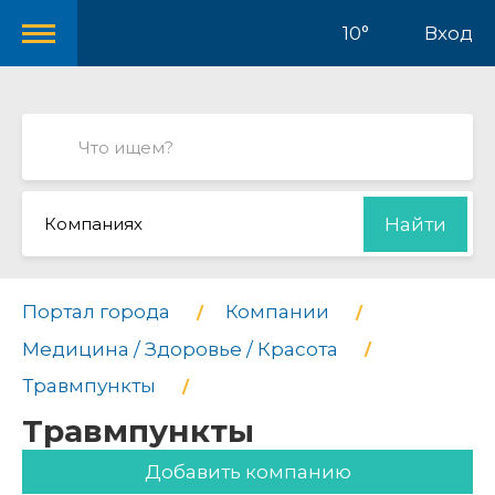
10°
Вход
Компаниях
Найти
Портал города
Компании
Медицина / Здоровье / Красота
Травмпункты
Травмпункты
Добавить компанию