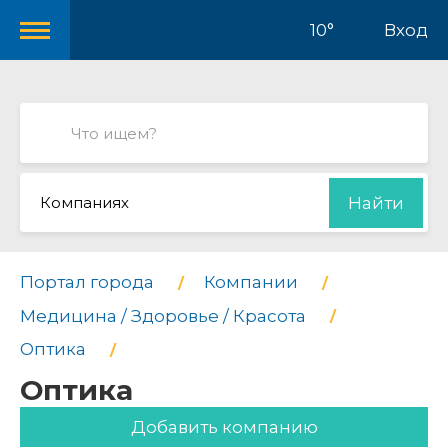
10°
Вход
Компаниях
Найти
Портал города
Компании
Медицина / Здоровье / Красота
Оптика
Оптика
Добавить компанию