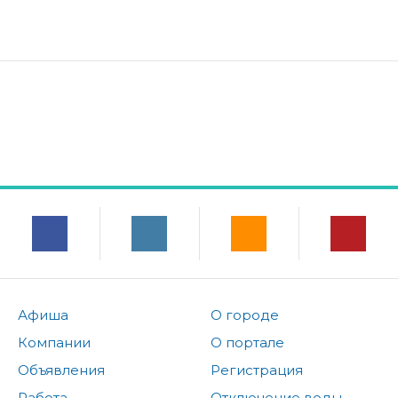
Афиша
О городе
Компании
О портале
Объявления
Регистрация
Работа
Отключение воды