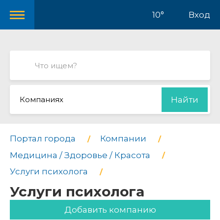
10°
Вход
Компаниях
Найти
Портал города
Компании
Медицина / Здоровье / Красота
Услуги психолога
Услуги психолога
Добавить компанию