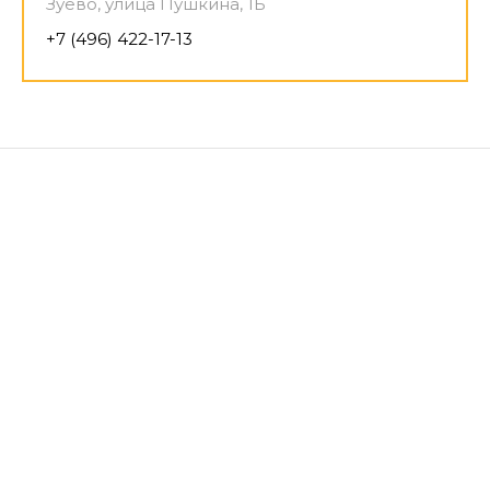
Зуево, улица Пушкина, 1Б
+7 (496) 422-17-13