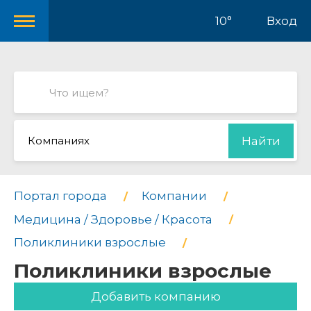
10°
Вход
Компаниях
Найти
Портал города
Компании
Медицина / Здоровье / Красота
Поликлиники взрослые
Поликлиники взрослые
Добавить компанию