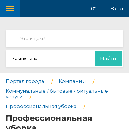
10°
Вход
Компаниях
Найти
Портал города
Компании
Коммунальные / бытовые / ритуальные
услуги
Профессиональная уборка
Профессиональная
уборка