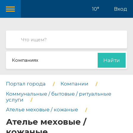
10°
Вход
Компаниях
Найти
Портал города
Компании
Коммунальные / бытовые / ритуальные
услуги
Ателье меховые / кожаные
Ателье меховые /
кожаные