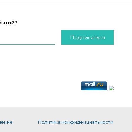
обытий?
Подписаться
шение
Политика конфиденциальности