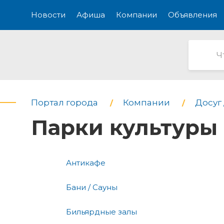
Новости
Афиша
Компании
Объявления
Портал города
Компании
Досуг 
Парки культуры 
Антикафе
Бани / Сауны
Бильярдные залы