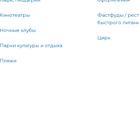
Кинотеатры
Фастфуды / рес
быстрого питан
Ночные клубы
Цирк
Парки культуры и отдыха
Пляжи