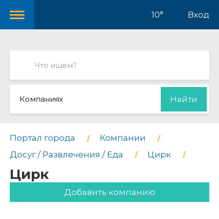
10°
Вход
Компаниях
Найти
Портал города
Компании
Досуг / Развлечения / Еда
Цирк
Цирк
Добавить компанию