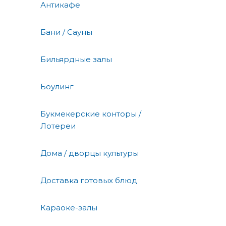
Антикафе
Бани / Сауны
Бильярдные залы
Боулинг
Букмекерские конторы /
Лотереи
Дома / дворцы культуры
Доставка готовых блюд
Караоке-залы