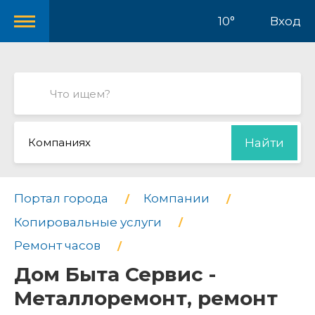
10°
Вход
Компаниях
Найти
Портал города
Компании
Копировальные услуги
Ремонт часов
Дом Быта Сервис -
Металлоремонт, ремонт