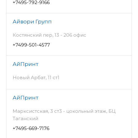
+7495-792-9166
Айвори Групп
Костянский пер, 13 - 206 офис
+7499-501-4577
АйПринт
Новый Арбат, 11 ст1
АйПринт
Марксистская, 3 ст3 - цокольный этаж, БЦ
Таганский
+7495-669-7176