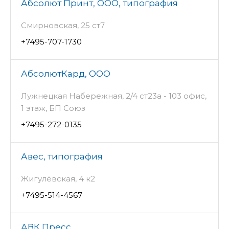
Абсолют Принт, ООО, типография
Смирновская, 25 ст7
+7495-707-1730
АбсолютКард, ООО
Лужнецкая Набережная, 2/4 ст23а - 103 офис,
1 этаж, БП Союз
+7495-272-0135
Авес, типография
Жигулёвская, 4 к2
+7495-514-4567
АВК Пресс