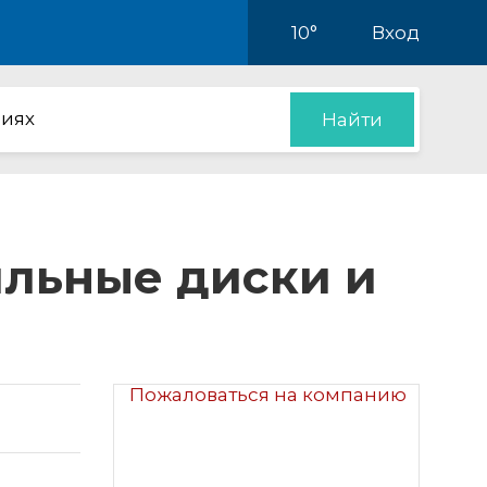
10°
Вход
иях
Найти
ильные диски и
Пожаловаться на компанию