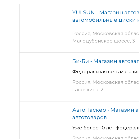
YULSUN - Магазин автоз
автомобильные диски
Россия, Московская облас
Малодубенское шоссе, 3
Би-Би - Магазин автоза
Федеральная сеть магазин
Россия, Московская облас
Галочкина, 2
АвтоПаскер - Магазин а
автотоваров
Уже более 10 лет федерал
Россия, Московская облас