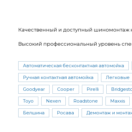
Качественный и доступный шиномонтаж 
Высокий профессиональный уровень спе
Автоматическая бесконтактная автомойка
Ручная контактная автомойка
Легковые
Goodyear
Cooper
Pirelli
Bridgest
Toyo
Nexen
Roadstone
Maxxis
Белшина
Росава
Демонтаж и монта