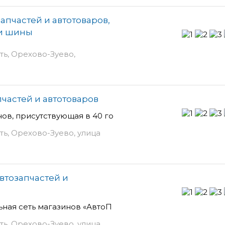
апчастей и автотоваров,
 и шины
ть, Орехово-Зуево,
пчастей и автотоваров
ов, присутствующая в 40 го
ть, Орехово-Зуево, улица
втозапчастей и
ьная сеть магазинов «АвтоП
ть, Орехово-Зуево, улица