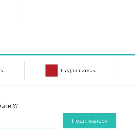
ь!
Подпишитесь!
обытий?
Подписаться