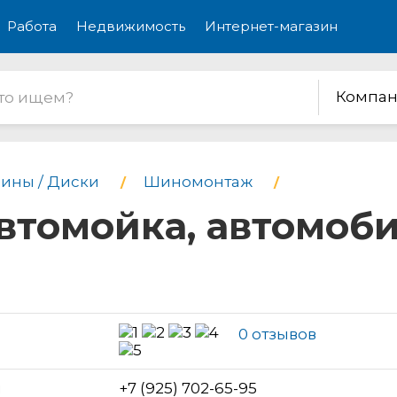
Работа
Недвижимость
Интернет-магазин
Компан
ины / Диски
Шиномонтаж
втомойка, автомоб
0 отзывов
н
+7 (925) 702-65-95