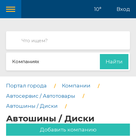
10°
Вход
Компаниях
Найти
Портал города
Компании
Автосервис / Автотовары
Автошины / Диски
Автошины / Диски
Добавить компанию