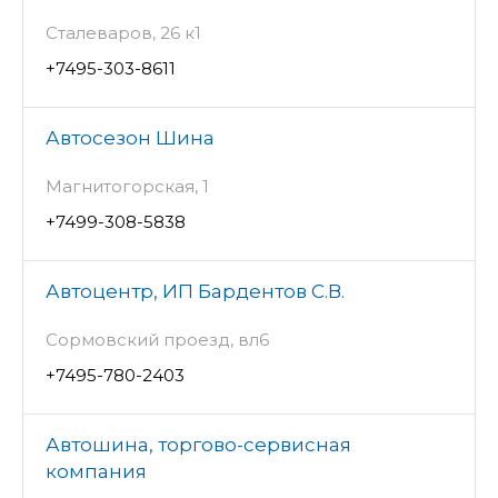
Сталеваров, 26 к1
+7495-303-8611
Автосезон Шина
Магнитогорская, 1
+7499-308-5838
Автоцентр, ИП Бардентов С.В.
Сормовский проезд, вл6
+7495-780-2403
Автошина, торгово-сервисная
компания