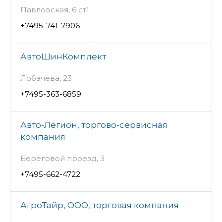
Павловская, 6 ст1
+7495-741-7906
АвтоШинКомплект
Лобачева, 23
+7495-363-6859
Авто-Легион, торгово-сервисная
компания
Береговой проезд, 3
+7495-662-4722
АгроТайр, ООО, торговая компания