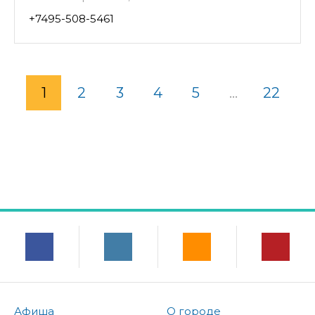
+7495-508-5461
1
2
3
4
5
...
22
Афиша
О городе