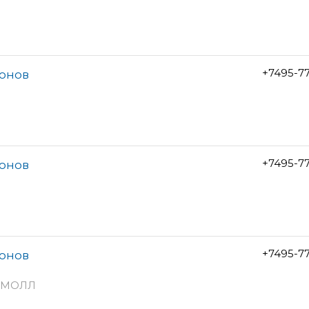
+7495-7
лонов
+7495-7
лонов
+7495-7
лонов
тоМОЛЛ