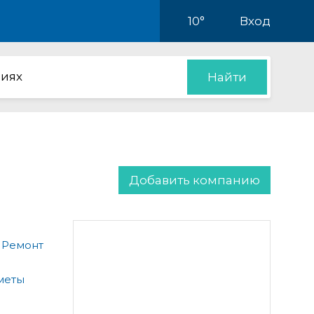
10°
Вход
иях
Найти
Добавить компанию
 Ремонт
меты