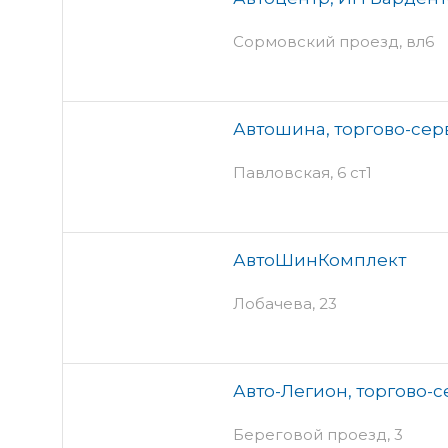
Сормовский проезд, вл6
Автошина, торгово-се
Павловская, 6 ст1
АвтоШинКомплект
Лобачева, 23
Авто-Легион, торгово-
Береговой проезд, 3