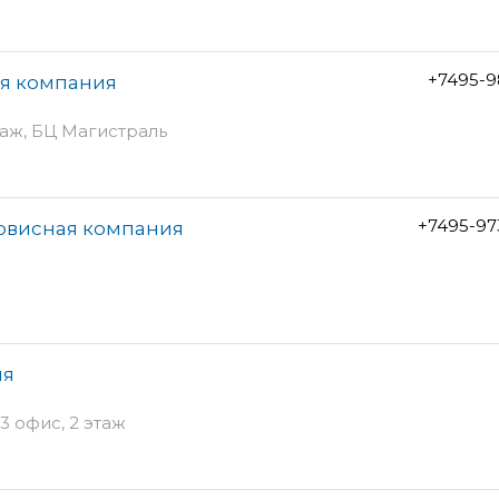
+7495-9
ая компания
этаж, БЦ Магистраль
+7495-97
ервисная компания
ия
3 офис, 2 этаж