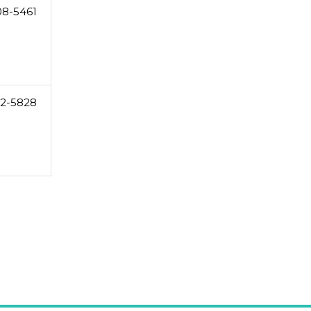
08-5461
2-5828