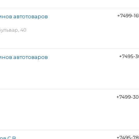
+7499-1
инов автотоваров
ульвар, 40
+7495-3
инов автотоваров
+7499-30
+7495-78
в С.В.