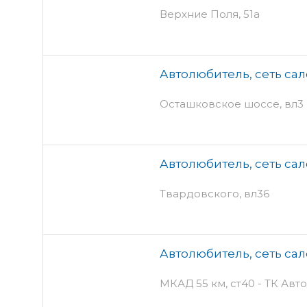
Верхние Поля, 51а
Автолюбитель, сеть са
Осташковское шоссе, вл3
Автолюбитель, сеть са
Твардовского, вл36
Автолюбитель, сеть са
МКАД 55 км, ст40 - ТК Ав