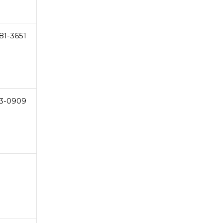
81-3651
3-0909