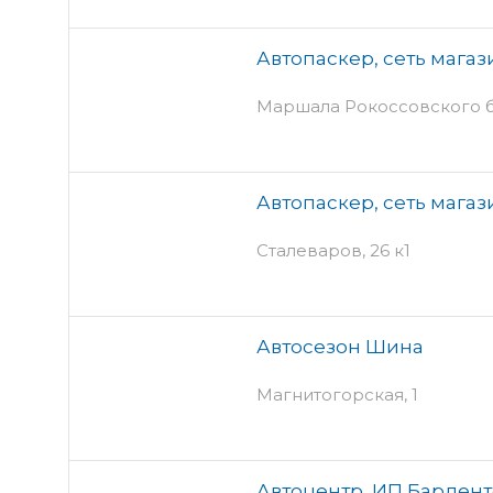
Автопаскер, сеть магаз
Маршала Рокоссовского б
Автопаскер, сеть магаз
Сталеваров, 26 к1
Автосезон Шина
Магнитогорская, 1
Автоцентр, ИП Барденто