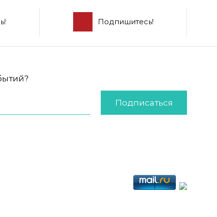
ь!
Подпишитесь!
обытий?
Подписаться