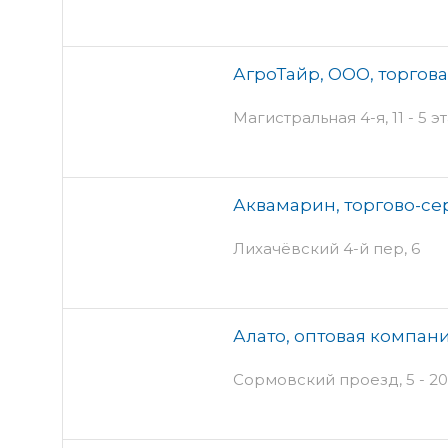
АгроТайр, ООО, торгов
Магистральная 4-я, 11 - 5 
Аквамарин, торгово-с
Лихачёвский 4-й пер, 6
Алато, оптовая компан
Сормовский проезд, 5 - 20