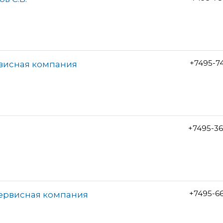
+7495-7
рвисная компания
+7495-3
+7495-6
сервисная компания