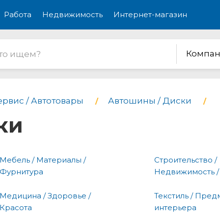
Работа
Недвижимость
Интернет-магазин
Компан
ервис / Автотовары
Автошины / Диски
ки
Мебель / Материалы /
Строительство /
Фурнитура
Недвижимость /
Медицина / Здоровье /
Текстиль / Пред
Красота
интерьера