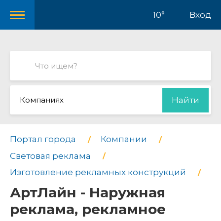
10°
Вход
Компаниях
Найти
Портал города
Компании
Световая реклама
Изготовление рекламных конструкций
АртЛайн - Наружная
реклама, рекламное