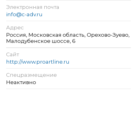
Электронная почта
info@c-adv.ru
Адрес
Россия, Московская область, Орехово-Зуево,
Малодубенское шоссе, 6
Сайт
http://www.proartline.ru
Спецразмещение
Неактивно