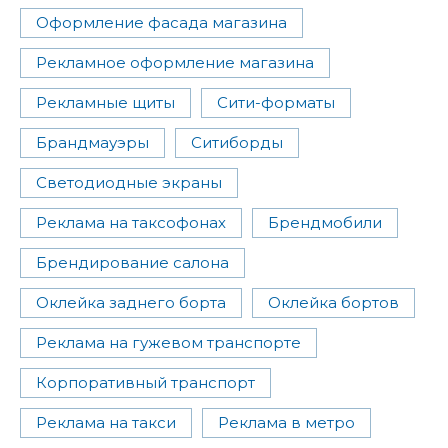
Оформление фасада магазина
Рекламное оформление магазина
Рекламные щиты
Сити-форматы
Брандмауэры
Ситиборды
Cветодиодные экраны
Реклама на таксофонах
Брендмобили
Брендирование салона
Оклейка заднего борта
Оклейка бортов
Реклама на гужевом транспорте
Корпоративный транспорт
Реклама на такси
Реклама в метро