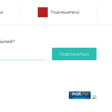
ь!
Подпишитесь!
обытий?
Подписаться