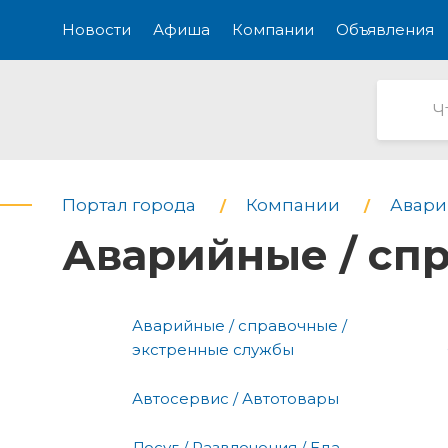
Новости
Афиша
Компании
Объявления
Портал города
Компании
Авари
Аварийные / сп
Аварийные / справочные /
экстренные службы
Автосервис / Автотовары
Досуг / Развлечения / Еда