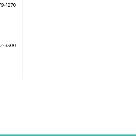
79-1270
2-3300