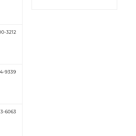
00-3212
4-9339
83-6063