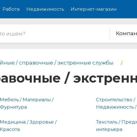
Работа
Недвижимость
Интернет-магазин
Компан
йные / справочные / экстренные службы
равочные / экстре
Мебель / Материалы /
Строительство /
Фурнитура
Недвижимость /
Медицина / Здоровье /
Текстиль / Пред
Красота
интерьера