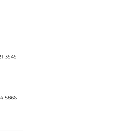
21-3545
74-5866