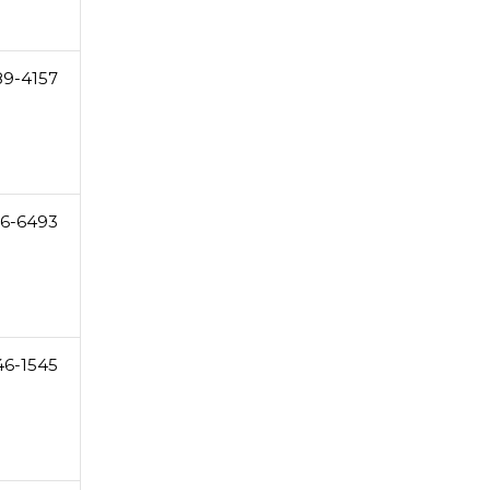
89-4157
6-6493
46-1545