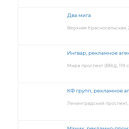
Два мига
Верхняя Красносельская, 2/
Ингвар, рекламное аге
Мира проспект (ВВЦ), 119 
КФ групп, рекламное а
Ленинградский проспект, 
Маник, рекламно-прои