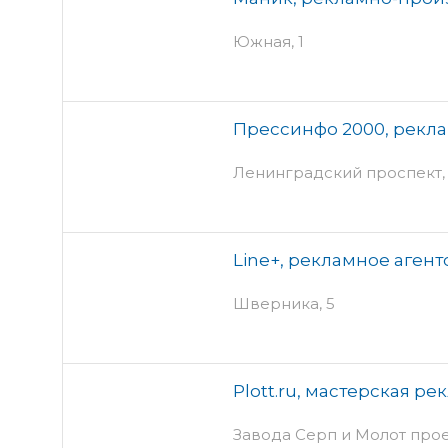
Южная, 1
Прессинфо 2000, рекла
Ленинградский проспект, 4
Line+, рекламное агент
Шверника, 5
Plott.ru, мастерская р
Завода Серп и Молот проезд