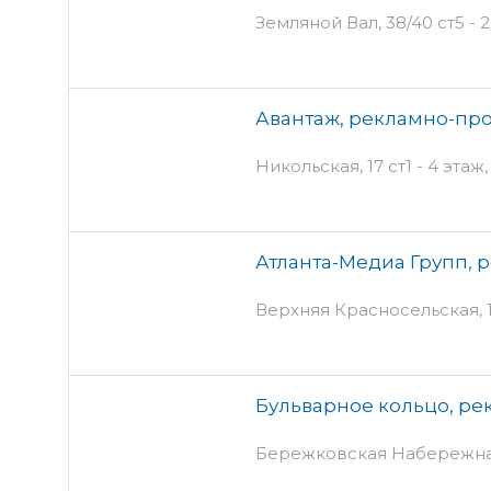
Земляной Вал, 38/40 ст5 - 
Авантаж, рекламно-пр
Никольская, 17 ст1 - 4 эта
Атланта-Медиа Групп, 
Верхняя Красносельская, 
Бульварное кольцо, ре
Бережковская Набережная, 1