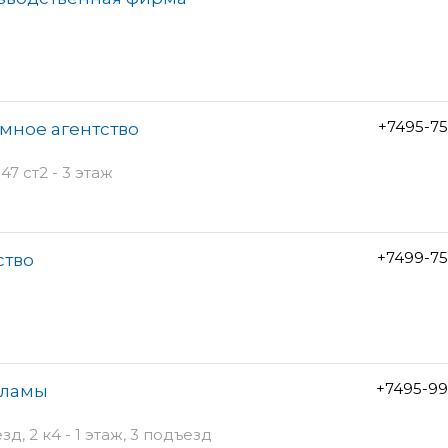
+7495-7
мное агентство
7 ст2 - 3 этаж
+7499-75
ство
+7495-99
екламы
, 2 к4 - 1 этаж, 3 подъезд