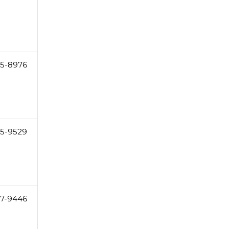
55-8976
5-9529
7-9446