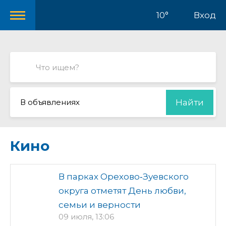
10°
Вход
В объявлениях
Найти
Кино
В парках Орехово‑Зуевского
округа отметят День любви,
семьи и верности
09 июля, 13:06