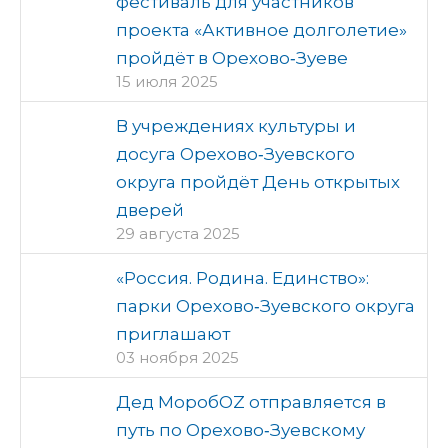
фестиваль для участников
проекта «Активное долголетие»
пройдёт в Орехово‑Зуеве
15 июля 2025
В учреждениях культуры и
досуга Орехово‑Зуевского
округа пройдёт День открытых
дверей
29 августа 2025
«Россия. Родина. Единство»:
парки Орехово‑Зуевского округа
приглашают
03 ноября 2025
Дед МоробOZ отправляется в
путь по Орехово‑Зуевскому