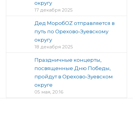
округу
17 декабря 2025
Дед МоробOZ отправляется в
путь по Орехово‑Зуевскому
округу
18 декабря 2025
Праздничные концерты,
посвященные Дню Победы,
пройдут в Орехово‑Зуевском
округе
05 мая, 20:16