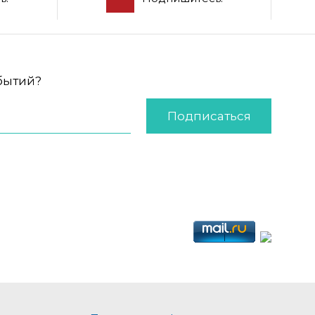
обытий?
Подписаться