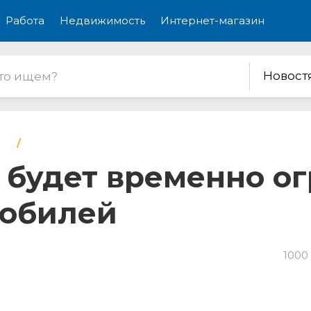
Работа
Недвижимость
Интернет-магазин
Новост
 будет временно о
мобилей
1000