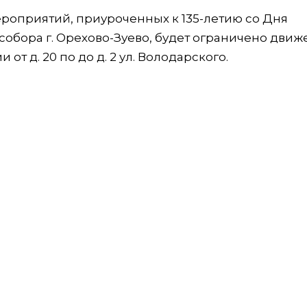
роприятий, приуроченных к 135-летию со Дня
обора г. Орехово-Зуево, будет ограничено движ
т д. 20 по до д. 2 ул. Володарского.