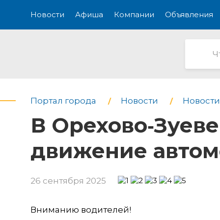
Новости
Афиша
Компании
Объявления
Портал города
Новости
Новости
В Орехово‑Зуеве
движение авто
26 сентября 2025
Вниманию водителей!