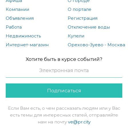
Афиша
О городе
Компании
О портале
Объявления
Регистрация
Работа
Отключение воды
Недвижимость
Купели
Интернет-магазин
Орехово-Зуево - Москва
Хотите быть в курсе событий?
Подписаться
Если Вам есть, о чем рассказать людям или у Вас
есть темы для интересных статей, отправляйте
нам на почту
ve@pr.city