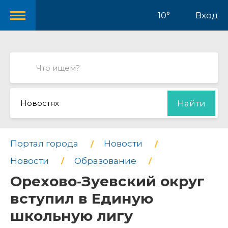
10°
Вход
Новостях
Найти
Портал города
Новости
Новости
Образование
Орехово‑Зуевский округ
вступил в Единую
школьную лигу