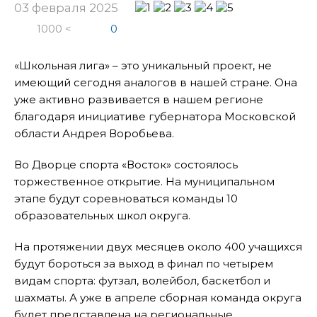
03 февраля 2025
1000 <
0
«Школьная лига» – это уникальный проект, не
имеющий сегодня аналогов в нашей стране. Она
уже активно развивается в нашем регионе
благодаря инициативе губернатора Московской
области Андрея Воробьева.
Во Дворце спорта «Восток» состоялось
торжественное открытие. На муниципальном
этапе будут соревноваться команды 10
образовательных школ округа.
На протяжении двух месяцев около 400 учащихся
будут бороться за выход в финал по четырем
видам спорта: футзал, волейбол, баскетбол и
шахматы. А уже в апреле сборная команда округа
будет представлена на региональные