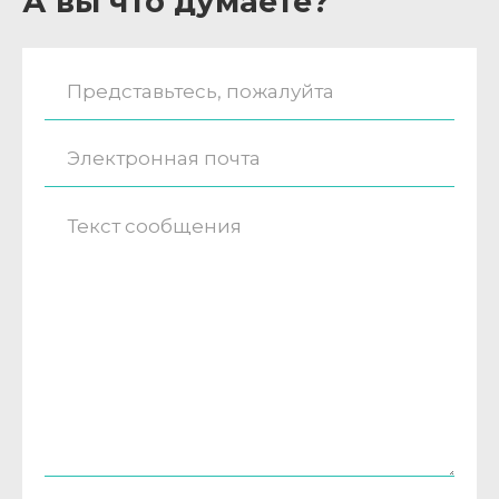
А вы что думаете?