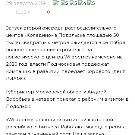
29 августа 2019
1000 <
0
Запуск второй очереди распределительного
центра «Коледино» в Подольске площадью 50
тысяч квадратных метров ожидается в сентябре,
полное завершение строительства
логистического центра Wildberries намечено на
2020 год, власти Подмосковья поддержат
компанию в развитии, передает корреспондент
РИАМО.
Губернатор Московской области Андрей
Воробьев в четверг приехал с рабочим визитом в
Подольск.
«Wildberries становится визитной карточкой
российского бизнеса. Работают молодые ребята,
заметен динамичный рост. Наша задача -