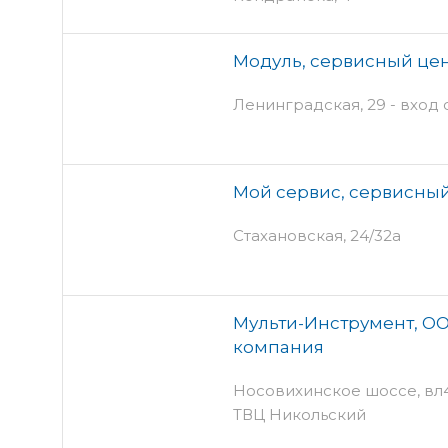
Модуль, сервисный це
Ленинградская, 29 - вход
Мой сервис, сервисны
Стахановская, 24/32а
Мульти-Инструмент, ОО
компания
Носовихинское шоссе, вл4 с
ТВЦ Никольский