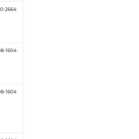
0-2664
08-1604
08-1604