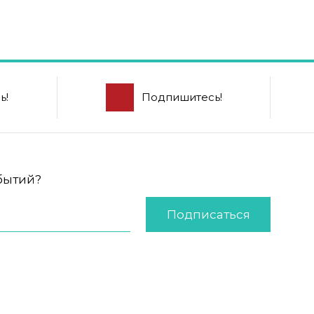
ь!
Подпишитесь!
обытий?
Подписаться