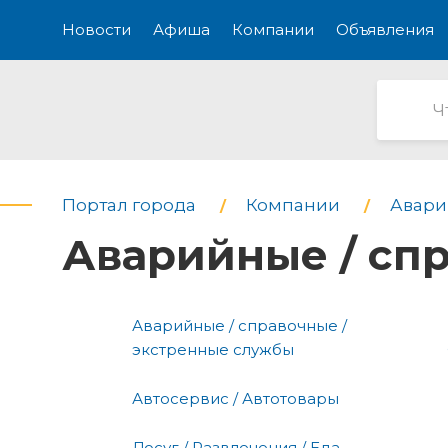
Новости
Афиша
Компании
Объявления
Портал города
Компании
Авари
Аварийные / сп
Аварийные / справочные /
экстренные службы
Автосервис / Автотовары
Досуг / Развлечения / Еда