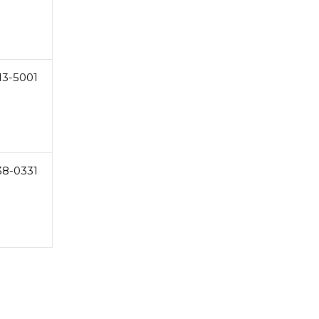
13-5001
38-0331