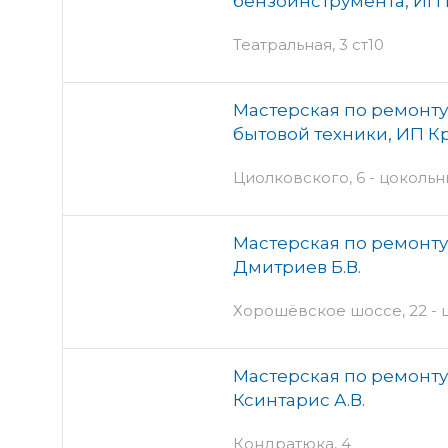
бензоинструмента, ИП 
Театральная, 3 ст10
Мастерская по ремонту
бытовой техники, ИП Кр
Циолковского, 6 - цоколь
Мастерская по ремонту
Дмитриев Б.В.
Хорошёвское шоссе, 22 - 
Мастерская по ремонту
Ксинтарис А.В.
Кондратюка, 4