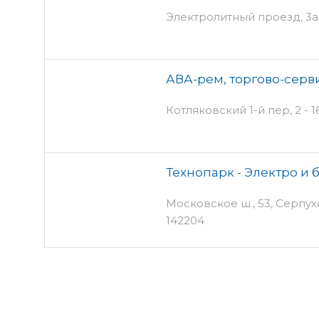
Электролитный проезд, 3а
АВА-рем, торгово-серв
Котляковский 1-й пер, 2 - 1
Технопарк - Электро и
Московское ш., 53, Серпух
142204