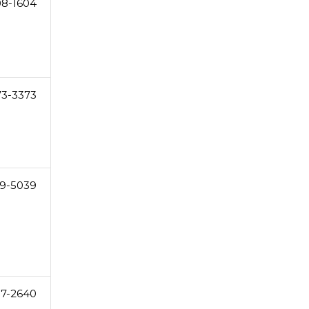
08-1604
73-3373
9-5039
07-2640