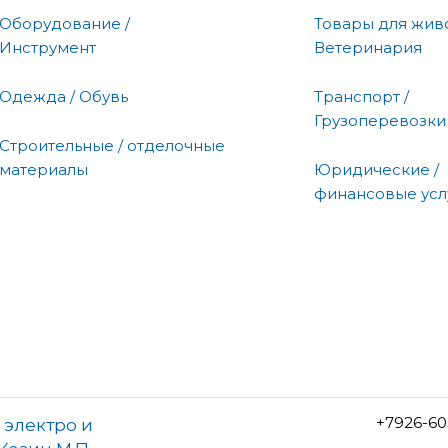
Оборудование /
Товары для живо
Инструмент
Ветеринария
Одежда / Обувь
Транспорт /
Грузоперевозки
Строительные / отделочные
материалы
Юридические /
финансовые усл
+7926-60
 электро и