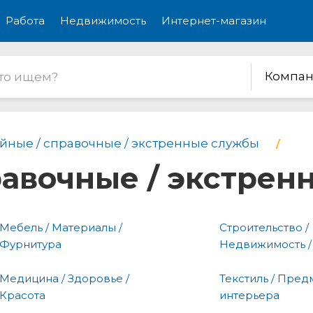
Работа
Недвижимость
Интернет-магазин
Компан
йные / справочные / экстренные службы
равочные / экстре
Мебель / Материалы /
Строительство /
Фурнитура
Недвижимость /
Медицина / Здоровье /
Текстиль / Пред
Красота
интерьера