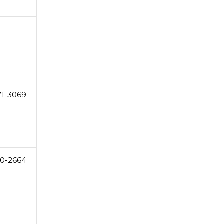
71-3069
0-2664