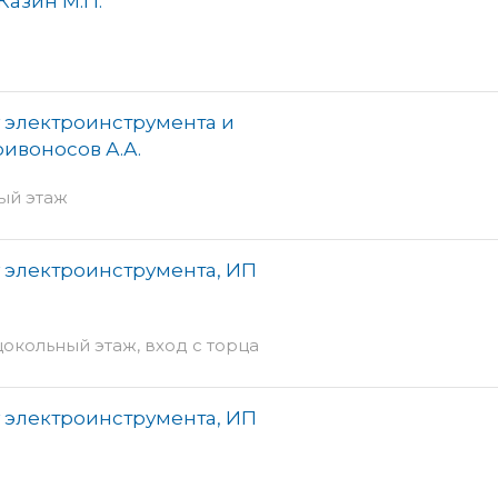
Казин М.П.
 электроинструмента и
ивоносов А.А.
ный этаж
 электроинструмента, ИП
цокольный этаж, вход с торца
 электроинструмента, ИП