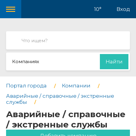
10°
Вход
Компаниях
Найти
Портал города
Компании
Аварийные / справочные / экстренные
службы
Аварийные / справочные
/ экстренные службы
Добавить компанию