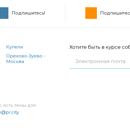
Подпишитесь!
Подпишитес
Купели
Хотите быть в курсе с
Орехово-Зуево -
Москва
с есть темы для
e@pr.city