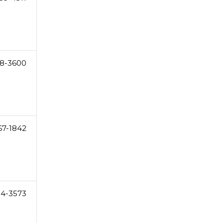
8-3600
67-1842
54-3573