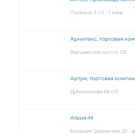
Полбина, 3 ст1 - 1 этаж
Арнитекс, торговая ко
Варшавское шоссе, 125
Артум, торговая компа
Дубининская, 68 ст3
Атрия-М
Большая Грузинская, 20 - 