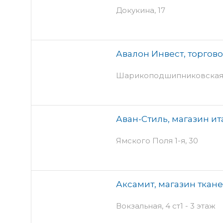
Докукина, 17
Авалон Инвест, торгов
Шарикоподшипниковская,
Аван-Стиль, магазин ит
Ямского Поля 1-я, 30
Аксамит, магазин ткан
Вокзальная, 4 ст1 - 3 этаж