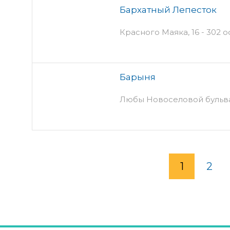
Бархатный Лепесток
Красного Маяка, 16 - 302 о
Барыня
Любы Новоселовой бульвар
1
2