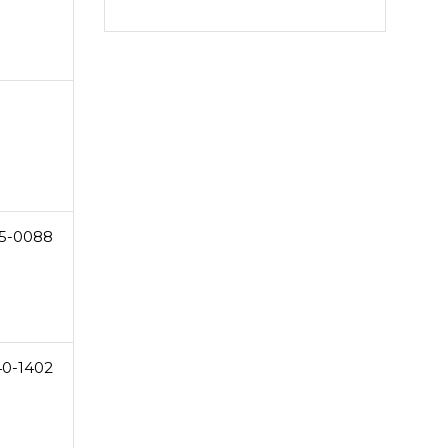
5-0088
40-1402