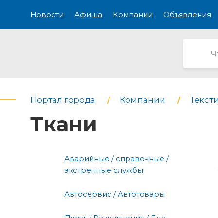
Новости
Афиша
Компании
Объявления
Портал города
Компании
Текст
Ткани
Аварийные / справочные /
экстренные службы
Автосервис / Автотовары
Досуг / Развлечения / Еда