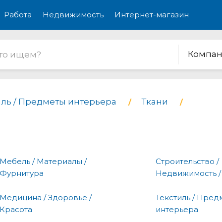
Работа
Недвижимость
Интернет-магазин
Компан
иль / Предметы интерьера
Ткани
Мебель / Материалы /
Строительство /
Фурнитура
Недвижимость /
Медицина / Здоровье /
Текстиль / Пред
Красота
интерьера