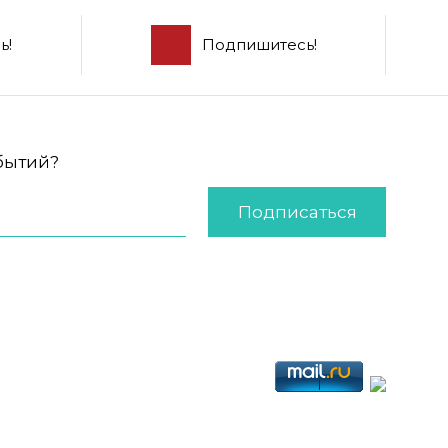
ь!
Подпишитесь!
обытий?
Подписаться