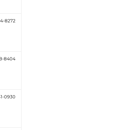
64-8272
8-8404
51-0930