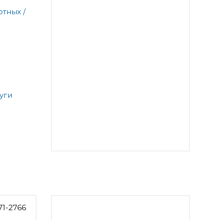
тных /
уги
71-2766