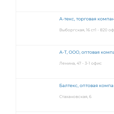
А-текс, торговая компа
Выборгская, 16 ст1 - 820 о
А-Т, ООО, оптовая комп
Ленина, 47 - 3-1 офис
Балтекс, оптовая комп
Стахановская, 6