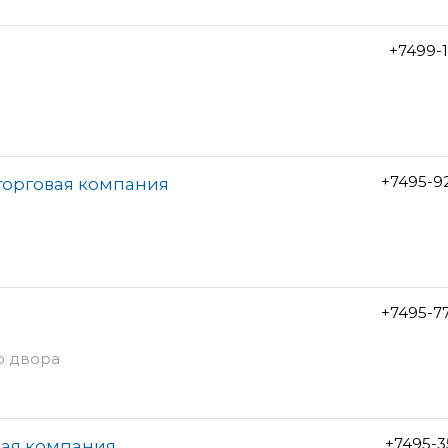
+7499-1
+7495-9
торговая компания
+7495-7
со двора
+7495-3
ная компания