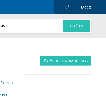
10°
Вход
иях
Найти
Добавить компанию
 Ремонт
меты