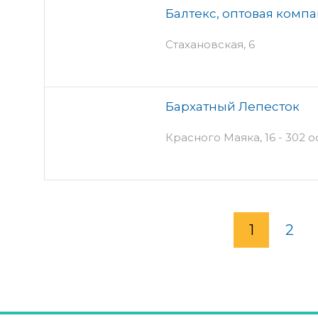
Балтекс, оптовая комп
Стахановская, 6
Бархатный Лепесток
Красного Маяка, 16 - 302 о
1
2