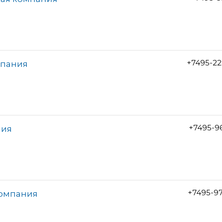
+7495-22
мпания
+7495-9
ния
+7495-9
компания