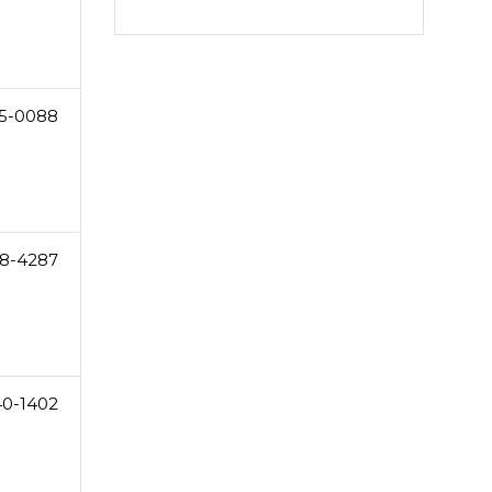
5-0088
8-4287
40-1402