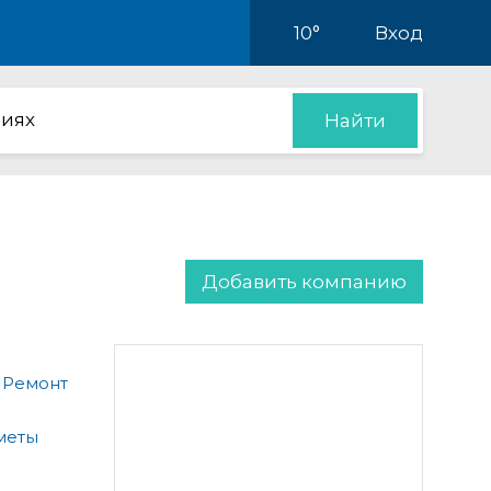
10°
Вход
иях
Найти
Добавить компанию
 Ремонт
меты