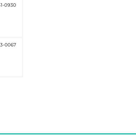
51-0930
3-0067