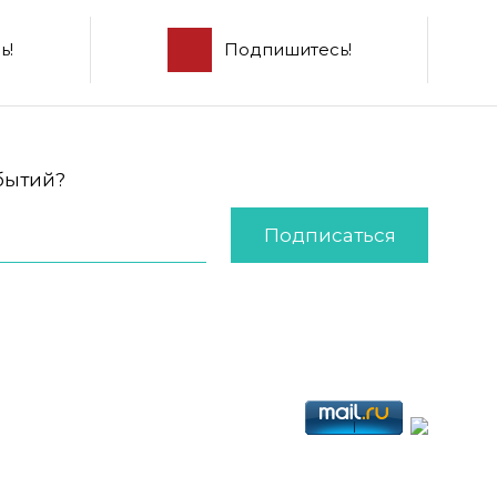
ь!
Подпишитесь!
обытий?
Подписаться