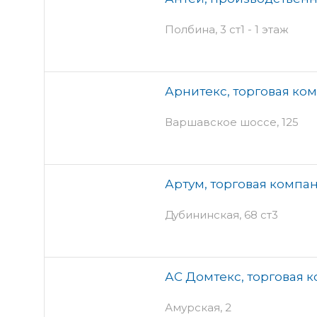
Полбина, 3 ст1 - 1 этаж
Арнитекс, торговая ко
Варшавское шоссе, 125
Артум, торговая компа
Дубининская, 68 ст3
АС Домтекс, торговая 
Амурская, 2