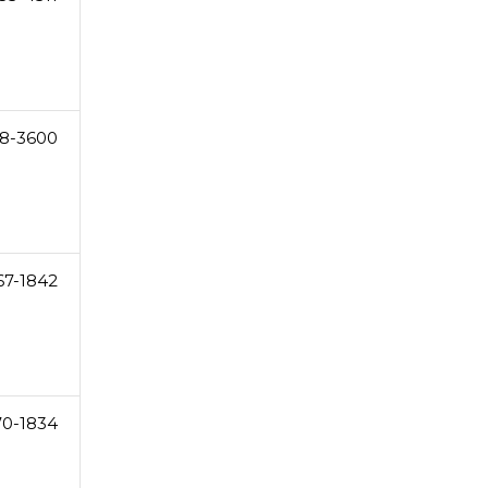
8-3600
67-1842
70-1834