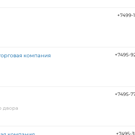
+7499-1
+7495-9
торговая компания
+7495-7
со двора
+7495-3
ная компания