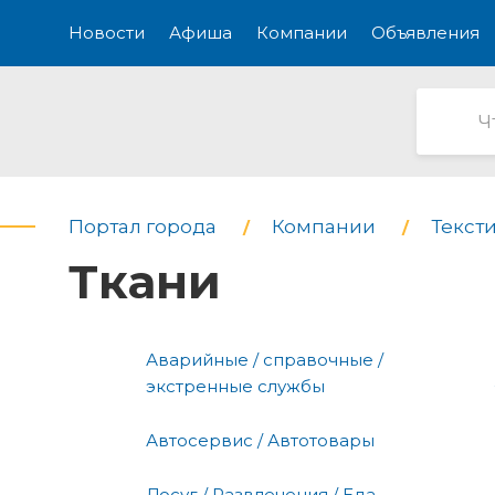
Новости
Афиша
Компании
Объявления
Портал города
Компании
Текст
Ткани
Аварийные / справочные /
экстренные службы
Автосервис / Автотовары
Досуг / Развлечения / Еда