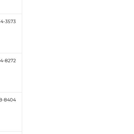
54-3573
64-8272
8-8404