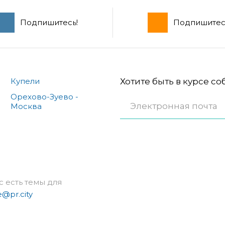
Подпишитесь!
Подпишитес
Купели
Хотите быть в курсе с
Орехово-Зуево -
Москва
с есть темы для
e@pr.city