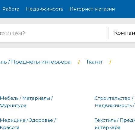
Работа
Недвижимость
Интернет-магазин
Компан
иль / Предметы интерьера
Ткани
Мебель / Материалы /
Строительство /
Фурнитура
Недвижимость /
Медицина / Здоровье /
Текстиль / Пред
Красота
интерьера