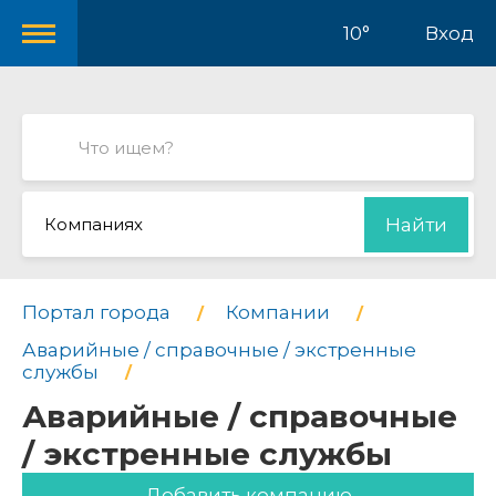
10°
Вход
Компаниях
Найти
Портал города
Компании
Аварийные / справочные / экстренные
службы
Аварийные / справочные
/ экстренные службы
Добавить компанию