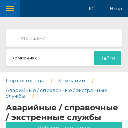
10°
Вход
Компаниях
Найти
Портал города
Компании
Аварийные / справочные / экстренные
службы
Аварийные / справочные
/ экстренные службы
Добавить компанию