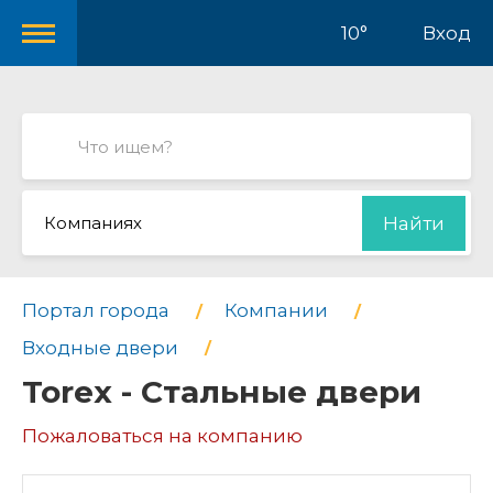
10°
Вход
Компаниях
Найти
Портал города
Компании
Входные двери
Torex - Стальные двери
Пожаловаться на компанию