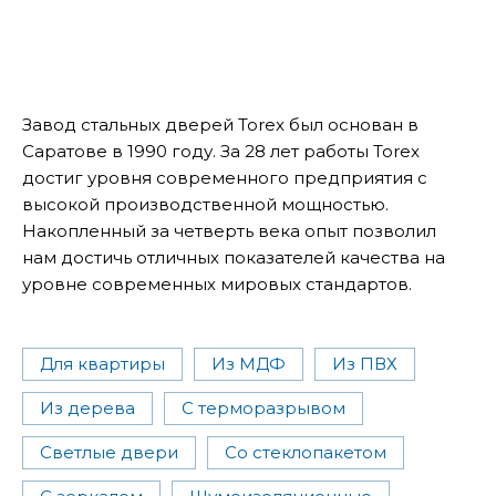
Завод стальных дверей Torex был основан в
Саратове в 1990 году. За 28 лет работы Torex
достиг уровня современного предприятия с
высокой производственной мощностью.
Накопленный за четверть века опыт позволил
нам достичь отличных показателей качества на
уровне современных мировых стандартов.
Для квартиры
Из МДФ
Из ПВХ
Из дерева
С терморазрывом
Светлые двери
Со стеклопакетом