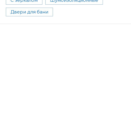
С зеркалом
Шумоизоляционные
Двери для бани