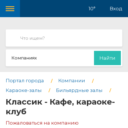
10°
Вход
Компаниях
Найти
Портал города
Компании
Караоке-залы
Бильярдные залы
Классик - Кафе, караоке-
клуб
Пожаловаться на компанию