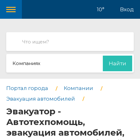
10°
Вход
Компаниях
Найти
Портал города
Компании
Эвакуация автомобилей
Эвакуатор -
Автотехпомощь,
эвакуация автомобилей,